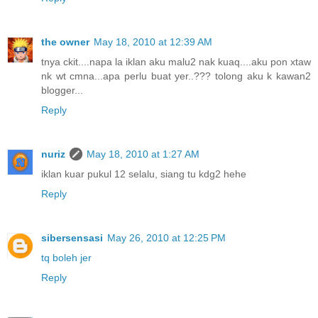
the owner
May 18, 2010 at 12:39 AM
tnya ckit....napa la iklan aku malu2 nak kuaq....aku pon xtaw
nk wt cmna...apa perlu buat yer..??? tolong aku k kawan2
blogger...
Reply
nuriz
May 18, 2010 at 1:27 AM
iklan kuar pukul 12 selalu, siang tu kdg2 hehe
Reply
sibersensasi
May 26, 2010 at 12:25 PM
tq boleh jer
Reply