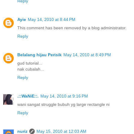
Reply
Ayie
May 14, 2010 at 8:44 PM
This comment has been removed by a blog administrator.
Reply
Belalang hijau Perisik
May 14, 2010 at 8:49 PM
gud tutorial...
nak cubalah...
Reply
.::WaNiE::.
May 14, 2010 at 9:16 PM
wani sangat struggle bubuh yg large rectangle ni
Reply
nuriz
May 15, 2010 at 12:03 AM