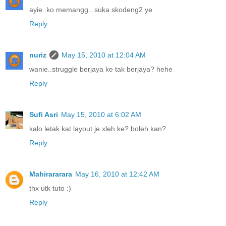
ayie..ko memangg.. suka skodeng2 ye
Reply
nuriz
May 15, 2010 at 12:04 AM
wanie..struggle berjaya ke tak berjaya? hehe
Reply
Sufi Asri
May 15, 2010 at 6:02 AM
kalo letak kat layout je xleh ke? boleh kan?
Reply
Mahirararara
May 16, 2010 at 12:42 AM
thx utk tuto :)
Reply