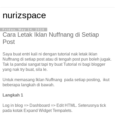
nurizspace
Friday, May 14, 2010
Cara Letak Iklan Nuffnang di Setiap
Post
Saya buat entri kali ni dengan tutorial nak letak iklan
Nuffnang di setiap post atau di tengah post pun boleh jugak.
Tak la pandai sangat tapi try buat Tutorial ni bagi blogger
yang nak try buat, sila le.
Untuk memasang Iklan Nuffnang pada setiap posting, ikut
beberapa langkah di bawah.
Langkah 1
Log in blog => Dashboard => Edit HTML. Seterusnya tick
pada kotak Expand Widget Tempalets.