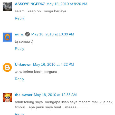
ASSOYFINGER67
May 16, 2010 at 8:20 AM
salam...keep on...moga berjaya
Reply
nuriz
May 16, 2010 at 10:39 AM
tq semua :)
Reply
Unknown
May 16, 2010 at 4:22 PM
wow.terima kasih.berguna.
Reply
the owner
May 18, 2010 at 12:38 AM
aduh tolong saya..mengapa iklan saya macam malu2 ja nak
timbul....apa perlu saya buat ...maaaa..........
Reply