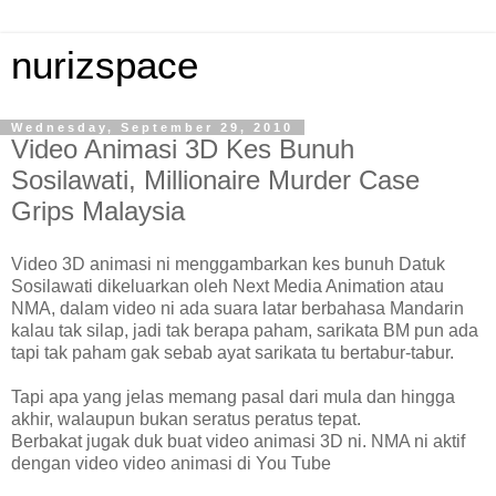
nurizspace
Wednesday, September 29, 2010
Video Animasi 3D Kes Bunuh
Sosilawati, Millionaire Murder Case
Grips Malaysia
Video 3D animasi ni menggambarkan kes bunuh Datuk
Sosilawati dikeluarkan oleh Next Media Animation atau
NMA, dalam video ni ada suara latar berbahasa Mandarin
kalau tak silap, jadi tak berapa paham, sarikata BM pun ada
tapi tak paham gak sebab ayat sarikata tu bertabur-tabur.
Tapi apa yang jelas memang pasal dari mula dan hingga
akhir, walaupun bukan seratus peratus tepat.
Berbakat jugak duk buat video animasi 3D ni. NMA ni aktif
dengan video video animasi di You Tube